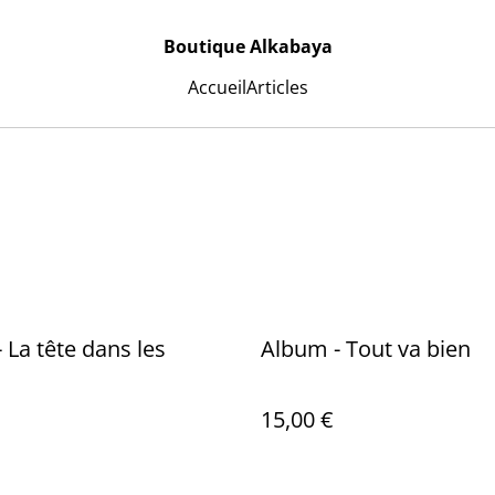
Boutique Alkabaya
Accueil
Articles
 La tête dans les
Album - Tout va bien
15,00 €