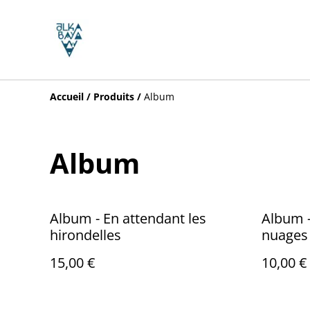
Accueil
/
Produits
/
Album
Album
Album - En attendant les
Album -
hirondelles
nuages
15,00 €
10,00 €