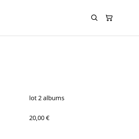
lot 2 albums
20,00 €